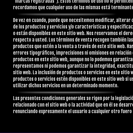
“marcas registradas”). Estos términos de uso no le permiten 
recordamos que cualquier uso de las mismas está terminant
De vez en cuando, puede que necesitemos modificar, alterar 
de los productos y servicios y/o características y especific
o están disponibles en este sitio web. Nos reservamos el dere
respecto a usted. Los términos de venta recogen también las
productos que estén a la venta a través de este sitio web. H
errores tipográficos, imprecisiones ni omisiones en relación 
productos en este sitio web, aunque no lo podemos garantizar
representamos ni podemos garantizar la integridad, exactitu
sitio web. La inclusión de productos o servicios en este sitio
productos o servicios estén disponibles en este sitio web si 
utilizar dichos servicios en un determinado momento.
Las presentes condiciones generales se rigen por la legislació
relacionado con el sitio web o la actividad que en él se desa
renunciando expresamente el usuario a cualquier otro fuero