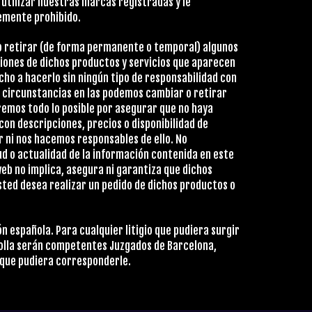
utilizar nuestras marcas registradas y le
emente prohibido.
o retirar (de forma permanente o temporal) algunos
aciones de dichos productos y servicios que aparecen
cho a hacerlo sin ningún tipo de responsabilidad con
 circunstancias en las podemos cambiar o retirar
aremos todo lo posible por asegurar que no haya
con descripciones, precios o disponibilidad de
 ni nos hacemos responsables de ello. No
d o actualidad de la información contenida en este
 web no implica, asegura ni garantiza que dichos
usted desea realizar un pedido de dichos productos o
n española. Para cualquier litigio que pudiera surgir
rrolla serán competentes Juzgados de Barcelona,
 que pudiera corresponderle.