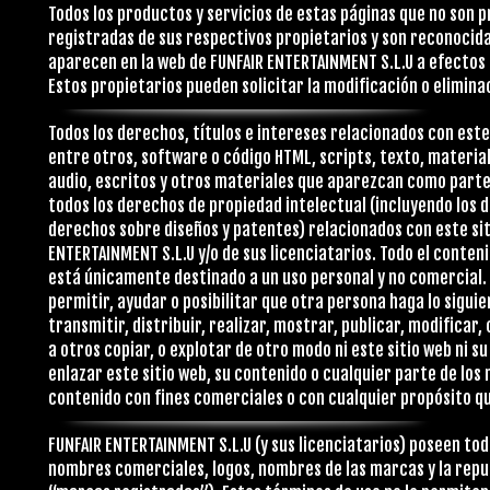
Todos los productos y servicios de estas páginas que no son 
registradas de sus respectivos propietarios y son reconoci
aparecen en la web de FUNFAIR ENTERTAINMENT S.L.U a efectos
Estos propietarios pueden solicitar la modificación o elimina
Todos los derechos, títulos e intereses relacionados con este
entre otros, software o código HTML, scripts, texto, material
audio, escritos y otros materiales que aparezcan como parte 
todos los derechos de propiedad intelectual (incluyendo los
derechos sobre diseños y patentes) relacionados con este sit
ENTERTAINMENT S.L.U y/o de sus licenciatarios. Todo el conte
está únicamente destinado a un uso personal y no comercial. 
permitir, ayudar o posibilitar que otra persona haga lo siguie
transmitir, distribuir, realizar, mostrar, publicar, modificar,
a otros copiar, o explotar de otro modo ni este sitio web ni s
enlazar este sitio web, su contenido o cualquier parte de los 
contenido con fines comerciales o con cualquier propósito q
FUNFAIR ENTERTAINMENT S.L.U (y sus licenciatarios) poseen t
nombres comerciales, logos, nombres de las marcas y la reput