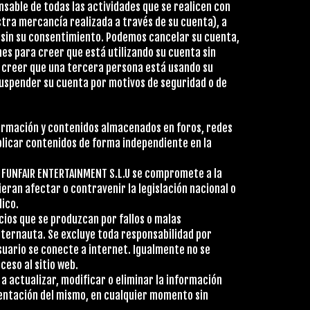
onsable de todas las actividades que se realicen con
tra mercancía realizada a través de su cuenta), a
sin su consentimiento. Podemos cancelar su cuenta,
nes para creer que está utilizando su cuenta sin
 creer que una tercera persona está usando su
suspender su cuenta por motivos de seguridad o de
formación y contenidos almacenados en foros, redes
blicar contenidos de forma independiente en la
E, FUNFAIR ENTERTAINMENT S.L.U se compromete a la
eran afectar o contravenir la legislación nacional o
lico.
cios que se produzcan por fallos o malas
nternauta. Se excluye toda responsabilidad por
suario se conecte a internet. Igualmente no se
ceso al sitio web.
a actualizar, modificar o eliminar la información
sentación del mismo, en cualquier momento sin