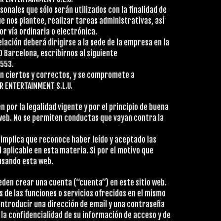
onales que sólo serán utilizados con la finalidad de
ue nos plantee, realizar tareas administrativas, así
r vía ordinaria o electrónica.
lación deberá dirigirse a la sede de la empresa en la
0 Barcelona, escribirnos al siguiente
 553.
son ciertos y correctos, y se compromete a
R ENTERTAINMENT S.L.U.
n por la legalidad vigente y por el principio de buena
 web. No se permiten conductas que vayan contra la
implica que reconoce haber leído y aceptado las
 aplicable en esta materia. Si por el motivo que
usando esta web.
ueden crear una cuenta (“cuenta”) en este sitio web.
s de las funciones o servicios ofrecidos en el mismo
 introducir una dirección de email y una contraseña
la confidencialidad de su información de acceso y de