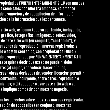
propiedad de FUNFAIR ENTERTAINMENT S.L.U son marcas
das como tales por nuestra empresa. Solamente
 de promoción y de recopilación de información.
ción de la información que les pertenece.
 sitio web, así como todo su contenido, incluyendo,
 gráfico, fotografías, imágenes, diseños, vídeo,
de este sitio web (en conjunto, “contenido”), y
 derechos de reproducción, marcas registradas y
io web y su contenido, son propiedad de FUNFAIR
nido proporcionado por FUNFAIR ENTERTAINMENT S.L.U
Esto quiere decir que usted no puede ni debe
nte: (a) copiar, reproducir, hacer público,
 crear obras derivadas de, vender, licenciar, permitir
u contenido, incluyendo, entre otros, reproducir o
mismos; o (b) acceder o usar este sitio web o su
ue implique competir con nuestro negocio.
odos los derechos sobre nuestras marcas registradas,
ación de todos ellos (en conjunto, nuestras