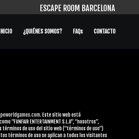
ESCAPE ROOM BARCELONA
INICIO
¿QUIÉNES SOMOS?
FAQ
s
CONTACTO
capeworldgames.com
. Este sitio web está
como “FUNFAIR ENTERTAINMENT S.L.U”, “nosotros”,
s términos de uso del sitio web (“términos de uso”)
stos términos de uso se aplican a todos los visitantes