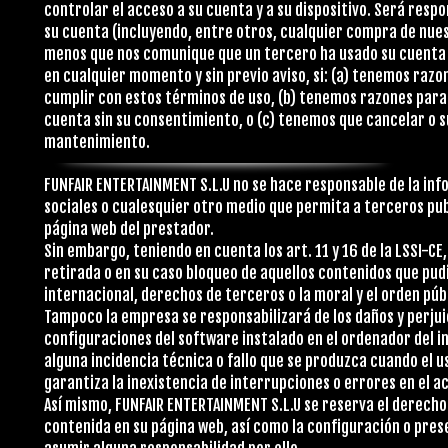
controlar el acceso a su cuenta y a su dispositivo. Será resp
su cuenta (incluyendo, entre otros, cualquier compra de nues
menos que nos comunique que un tercero ha usado su cuenta 
en cualquier momento y sin previo aviso, si: (a) tenemos razo
cumplir con estos términos de uso, (b) tenemos razones para
cuenta sin su consentimiento, o (c) tenemos que cancelar o 
mantenimiento.
FUNFAIR ENTERTAINMENT S.L.U no se hace responsable de la in
sociales o cualesquier otro medio que permita a terceros pu
página web del prestador.
Sin embargo, teniendo en cuenta los art. 11 y 16 de la LSSI-C
retirada o en su caso bloqueo de aquellos contenidos que pudi
internacional, derechos de terceros o la moral y el orden púb
Tampoco la empresa se responsabilizará de los daños y perjui
configuraciones del software instalado en el ordenador del i
alguna incidencia técnica o fallo que se produzca cuando el u
garantiza la inexistencia de interrupciones o errores en el ac
Así mismo, FUNFAIR ENTERTAINMENT S.L.U se reserva el derecho 
contenida en su página web, así como la configuración o pre