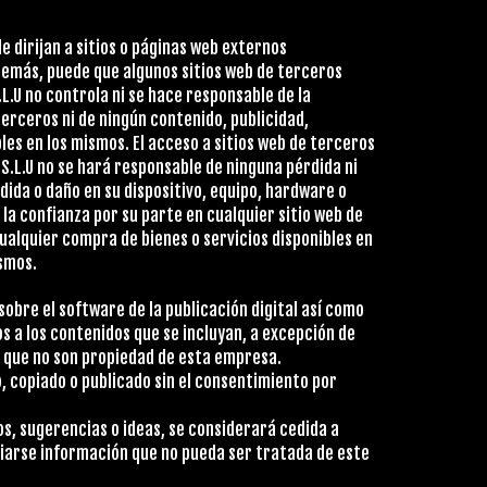
e dirijan a sitios o páginas web externos
demás, puede que algunos sitios web de terceros
L.U no controla ni se hace responsable de la
 terceros ni de ningún contenido, publicidad,
es en los mismos. El acceso a sitios web de terceros
S.L.U no se hará responsable de ninguna pérdida ni
dida o daño en su dispositivo, equipo, hardware o
 la confianza por su parte en cualquier sitio web de
ualquier compra de bienes o servicios disponibles en
ismos.
sobre el software de la publicación digital así como
os a los contenidos que se incluyan, a excepción de
o que no son propiedad de esta empresa.
, copiado o publicado sin el consentimiento por
s, sugerencias o ideas, se considerará cedida a
iarse información que no pueda ser tratada de este