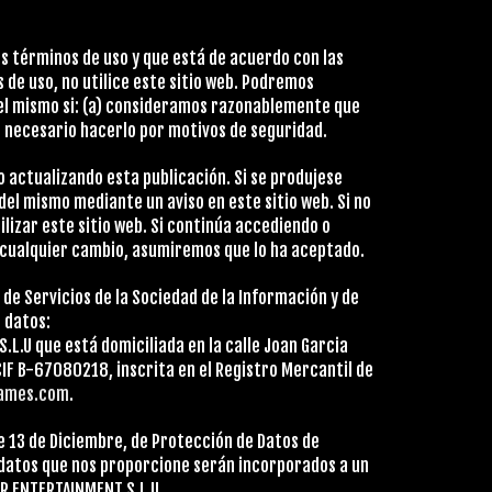
os términos de uso y que está de acuerdo con las
 de uso, no utilice este sitio web. Podremos
del mismo si: (a) consideramos razonablemente que
s necesario hacerlo por motivos de seguridad.
 actualizando esta publicación. Si se produjese
el mismo mediante un aviso en este sitio web. Si no
lizar este sitio web. Si continúa accediendo o
e cualquier cambio, asumiremos que lo ha aceptado.
, de Servicios de la Sociedad de la Información y de
 datos:
L.U que está domiciliada en la calle Joan Garcia
CIF B-67080218, inscrita en el Registro Mercantil de
ames.com
.
e 13 de Diciembre, de Protección de Datos de
 datos que nos proporcione serán incorporados a un
IR ENTERTAINMENT S.L.U.